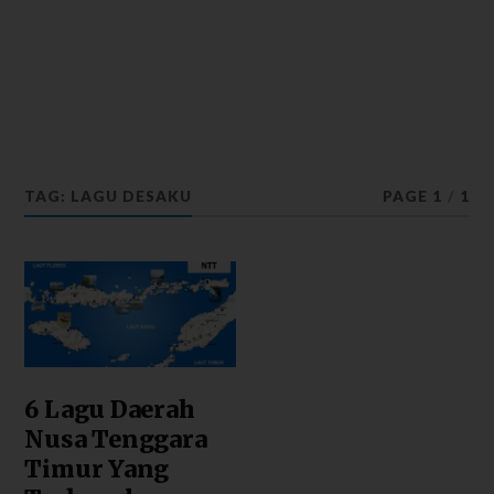
TAG: LAGU DESAKU
PAGE 1
/
1
6 Lagu Daerah
Nusa Tenggara
Timur Yang