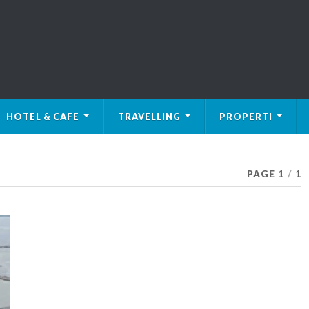
HOTEL & CAFE
TRAVELLING
PROPERTI
PAGE 1
/
1