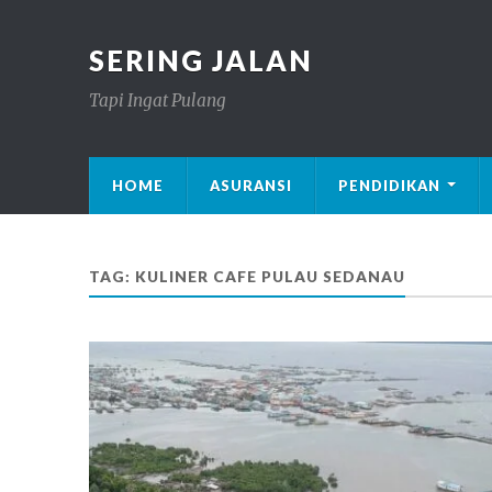
SERING JALAN
Tapi Ingat Pulang
HOME
ASURANSI
PENDIDIKAN
TAG: KULINER CAFE PULAU SEDANAU