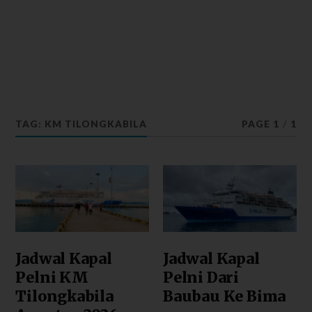
TAG: KM TILONGKABILA
PAGE 1
/
1
Jadwal Kapal
Jadwal Kapal
Pelni KM
Pelni Dari
Tilongkabila
Baubau Ke Bima