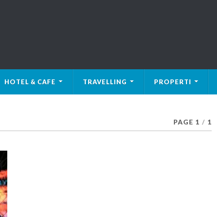
HOTEL & CAFE
TRAVELLING
PROPERTI
PAGE 1
/
1