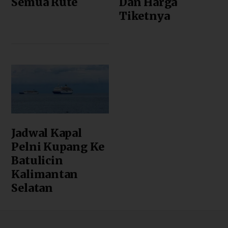
Semua Rute
Dan Harga
Tiketnya
Jadwal Kapal
Pelni Kupang Ke
Batulicin
Kalimantan
Selatan