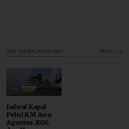
TAG: JADWAL PELNI AWU
PAGE 1
/
1
Jadwal Kapal
Pelni KM Awu
Agustus 2026