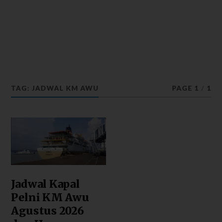
TAG: JADWAL KM AWU
PAGE 1
/
1
Jadwal Kapal
Pelni KM Awu
Agustus 2026