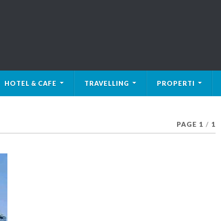
HOTEL & CAFE
TRAVELLING
PROPERTI
PAGE 1
/
1