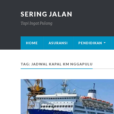
SERING JALAN
Tapi Ingat Pulang
HOME
ASURANSI
PENDIDIKAN
TAG: JADWAL KAPAL KM NGGAPULU