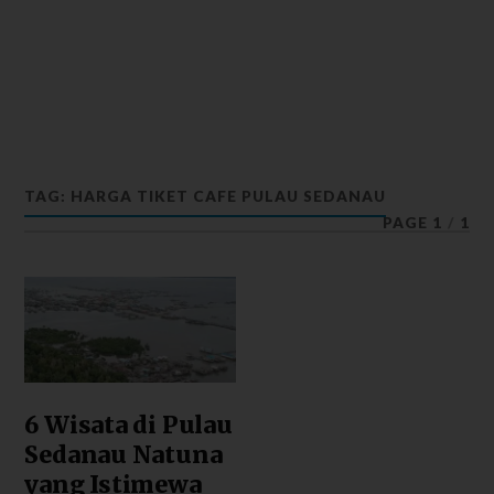
TAG: HARGA TIKET CAFE PULAU SEDANAU
PAGE 1
/
1
6 Wisata di Pulau
Sedanau Natuna
yang Istimewa