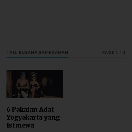
TAG: BUSANA SAMEKANAN
PAGE 1
/
1
6 Pakaian Adat
Yogyakarta yang
Istmewa