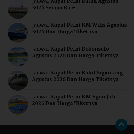
Jadwal Kapal Pelni Bulan Agustus
2026 Semua Rute
Jadwal Kapal Pelni KM Wilis Agustus
2026 Dan Harga Tiketnya
Jadwal Kapal Pelni Dobonsolo
Agustus 2026 Dan Harga Tiketnya
Jadwal Kapal Pelni Bukit Siguntang
Agustus 2026 Dan Harga Tiketnya
Jadwal Kapal Pelni KM Egon Juli
2026 Dan Harga Tiketnya