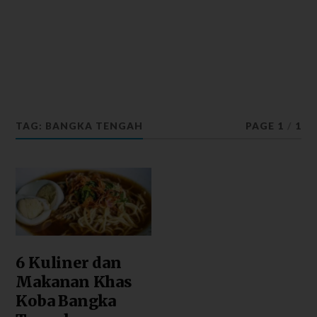
TAG: BANGKA TENGAH
PAGE 1
/
1
6 Kuliner dan
Makanan Khas
Koba Bangka