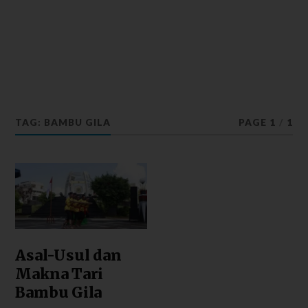
TAG: BAMBU GILA
PAGE 1
/
1
Asal-Usul dan
Makna Tari
Bambu Gila