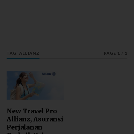
TAG: ALLIANZ
PAGE 1
/
1
New Travel Pro
Allianz, Asuransi
Perjalanan