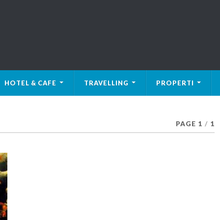
HOTEL & CAFE
TRAVELLING
PROPERTI
PAGE 1
/
1